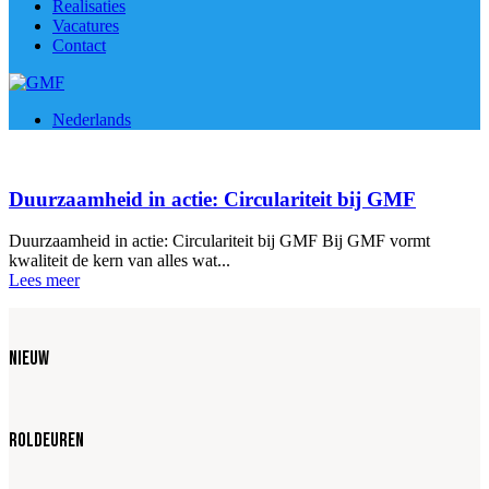
Realisaties
Vacatures
Contact
Nederlands
Duurzaamheid in actie: Circulariteit bij GMF
Duurzaamheid in actie: Circulariteit bij GMF Bij GMF vormt
kwaliteit de kern van alles wat...
Lees meer
NIEUW
Roldeuren