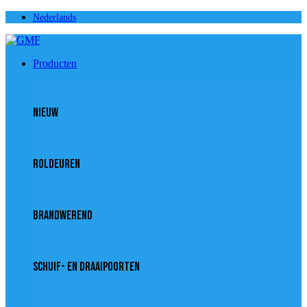
Nederlands
Producten
NIEUW
Roldeuren
Brandwerend
Schuif- en draaipoorten